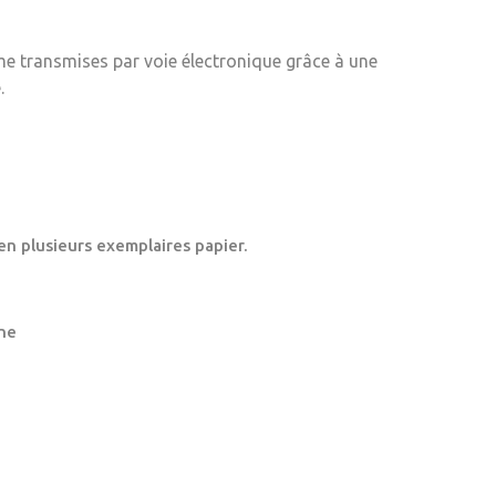
me transmises par voie électronique grâce à une
.
en plusieurs exemplaires papier.
ne