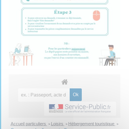
Accueil particuliers
Loisirs
Hébergement touristique
>
>
>