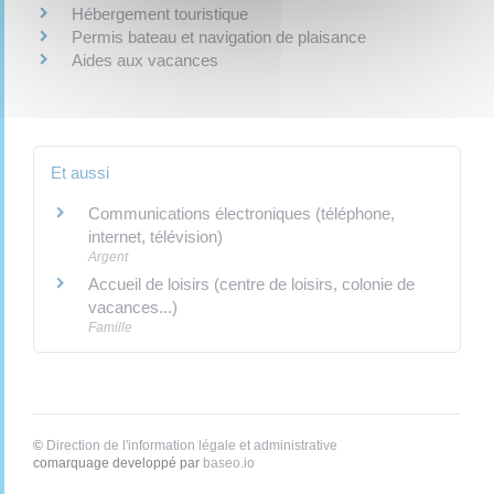
Hébergement touristique
Permis bateau et navigation de plaisance
Aides aux vacances
Et aussi
Communications électroniques (téléphone,
internet, télévision)
Argent
Accueil de loisirs (centre de loisirs, colonie de
vacances...)
Famille
©
Direction de l'information légale et administrative
comarquage developpé par
baseo.io