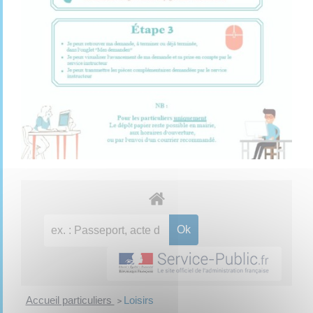
Accueil particuliers
Loisirs
>