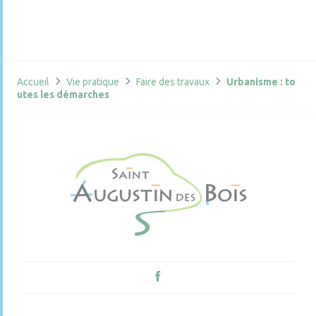
Accueil
Vie pratique
Faire des travaux
Urbanisme : to
utes les démarches