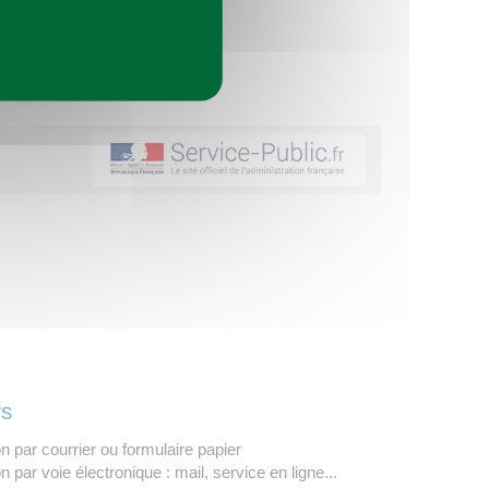
rs
on par courrier ou formulaire papier
n par voie électronique : mail, service en ligne...