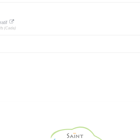
atif
fs (Cada)