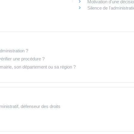
Motivation d'une décisio
Silence de l'administrat
administration ?
érifier une procédure ?
mairie, son département ou sa région ?
ministratif, défenseur des droits