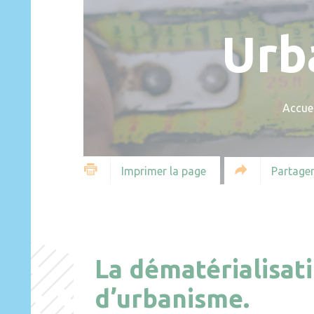
Urb
Accuei
Partager
Imprimer la page
La dématérialisat
d’urbanisme.