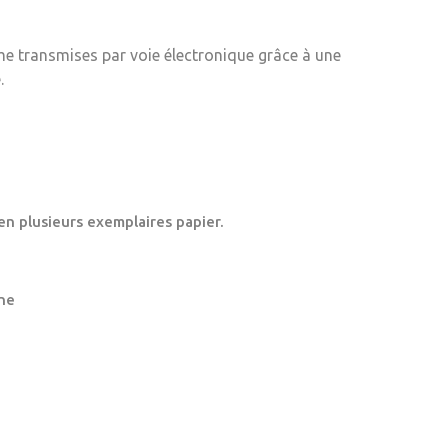
me transmises par voie électronique grâce à une
.
en plusieurs exemplaires papier.
ne