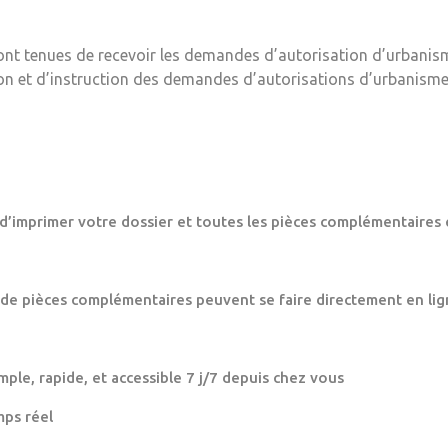
ont tenues de recevoir les demandes d’autorisation d’urbanis
ion et d’instruction des demandes d’autorisations d’urbanisme
 d’imprimer votre dossier et toutes les pièces complémentaires 
 de pièces complémentaires peuvent se faire directement en lig
mple, rapide, et accessible 7 j/7 depuis chez vous
mps réel