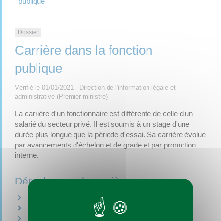
publique
Dossier
Carrière dans la fonction
publique
Vérifié le 01/01/2021 - Direction de l'information légale et
administrative (Premier ministre)
La carrière d'un fonctionnaire est différente de celle d'un
salarié du secteur privé. Il est soumis à un stage d'une
durée plus longue que la période d'essai. Sa carrière évolue
par avancements d'échelon et de grade et par promotion
interne.
Déroulement de carrière
Stage et titularisation
Avancements d'échelon et de grade
Promotion interne