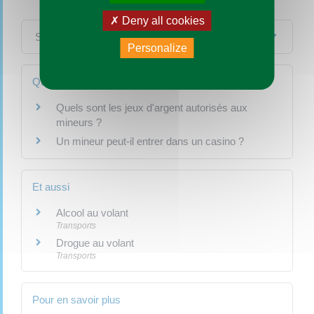
Deny all cookies
Services en ligne et formulaires
Personalize
Questions ? Réponses !
Quels sont les jeux d'argent autorisés aux
mineurs ?
Un mineur peut-il entrer dans un casino ?
Et aussi
Alcool au volant
Transports
Drogue au volant
Transports
Pour en savoir plus