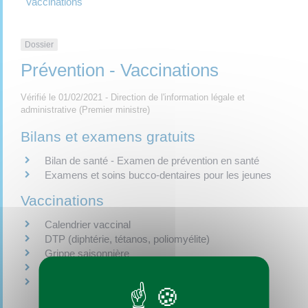
Vaccinations
Dossier
Prévention - Vaccinations
Vérifié le 01/02/2021 - Direction de l'information légale et
administrative (Premier ministre)
Bilans et examens gratuits
Bilan de santé - Examen de prévention en santé
Examens et soins bucco-dentaires pour les jeunes
Vaccinations
Calendrier vaccinal
DTP (diphtérie, tétanos, poliomyélite)
Grippe saisonnière
Hépatite
BCG (tuberculose)