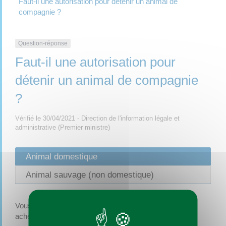
Faut-il une autorisation pour détenir un animal de
compagnie ?
Question-réponse
Faut-il une autorisation pour
détenir un animal de compagnie
?
Vérifié le 30/04/2021 - Direction de l'information légale et
administrative (Premier ministre)
Animal domestique
Animal sauvage (non domestique)
Vous n'avez pas besoin d'autorisation préalable pour
acheter et détenir un animal domestique.