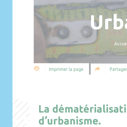
Urb
Accuei
Partager
Imprimer la page
La dématérialisat
d’urbanisme.