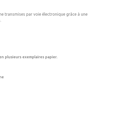
me transmises par voie électronique grâce à une
.
en plusieurs exemplaires papier.
ne