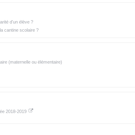
arité d'un élève ?
la cantine scolaire ?
aire (maternelle ou élémentaire)
nnée 2018-2019