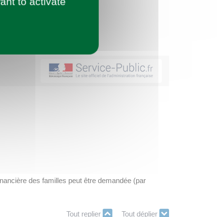
ant to activate
financière des familles peut être demandée (par
Tout replier
Tout déplier