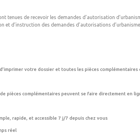
ont tenues de recevoir les demandes d’autorisation d’urbanis
ion et d’instruction des demandes d’autorisations d’urbanisme
 d’imprimer votre dossier et toutes les pièces complémentaires 
 de pièces complémentaires peuvent se faire directement en lig
mple, rapide, et accessible 7 j/7 depuis chez vous
mps réel