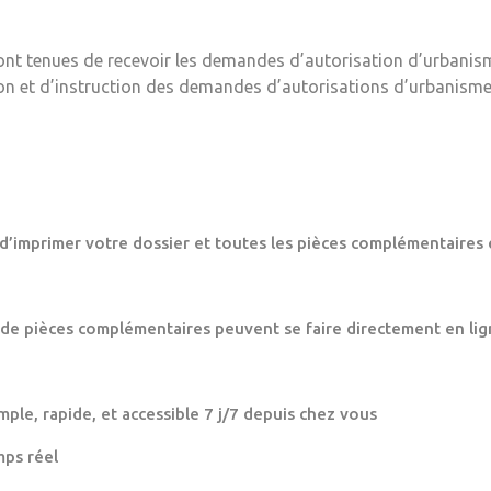
ont tenues de recevoir les demandes d’autorisation d’urbanis
ion et d’instruction des demandes d’autorisations d’urbanisme
 d’imprimer votre dossier et toutes les pièces complémentaires 
 de pièces complémentaires peuvent se faire directement en lig
mple, rapide, et accessible 7 j/7 depuis chez vous
mps réel