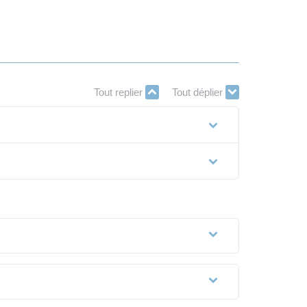
Tout replier
Tout déplier