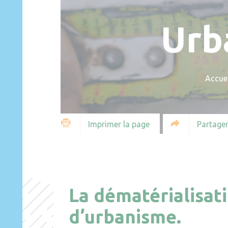
Urb
Accuei
Partager
Imprimer la page
La dématérialisat
d’urbanisme.