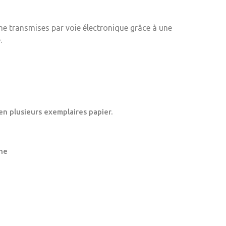
me transmises par voie électronique grâce à une
.
en plusieurs exemplaires papier.
ne