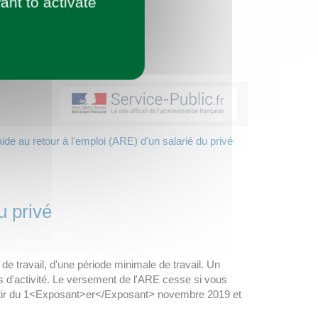
ant to activate
de au retour à l'emploi (ARE) d'un salarié du privé
u privé
 de travail, d'une période minimale de travail. Un
 d'activité. Le versement de l'ARE cesse si vous
partir du 1<Exposant>er</Exposant> novembre 2019 et