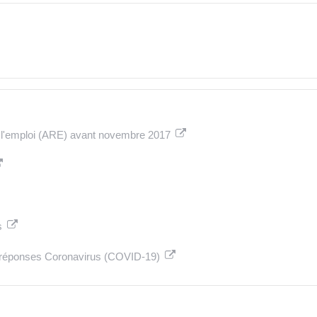
r à l'emploi (ARE) avant novembre 2017
s
-réponses Coronavirus (COVID-19)