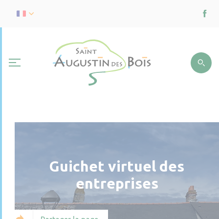
Guichet virtuel des
entreprises