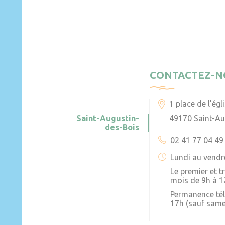
CONTACTEZ-N
1 place de l’égl
Saint-Augustin-
49170 Saint-Au
des-Bois
02 41 77 04 49
Lundi au vendr
Le premier et 
mois de 9h à 1
Permanence té
17h (sauf same