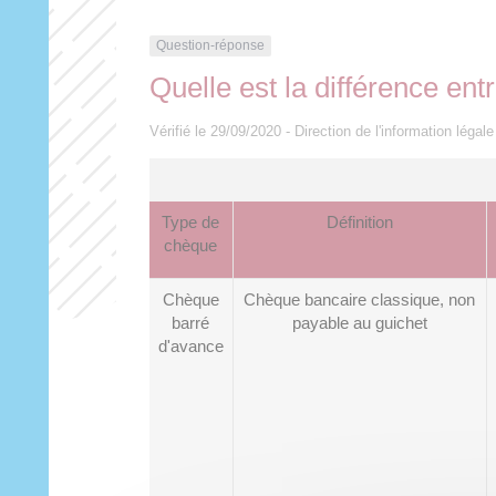
Question-réponse
Quelle est la différence en
Vérifié le 29/09/2020 - Direction de l'information légal
Type de
Définition
chèque
Chèque
Chèque bancaire classique, non
barré
payable au guichet
d'avance