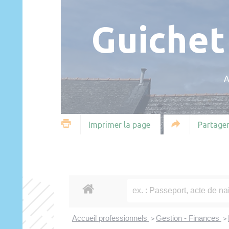
Guichet
A
Partager
Imprimer la page
Accueil professionnels
Gestion - Finances
>
>