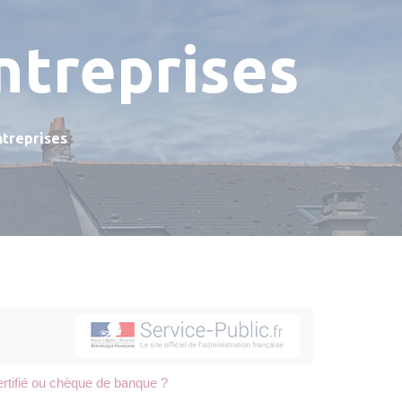
ntreprises
ntreprises
certifié ou chèque de banque ?