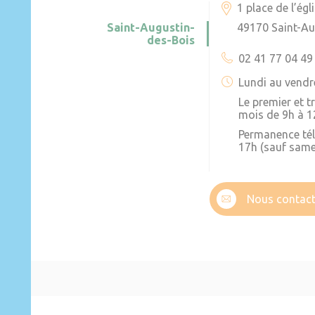
1 place de l’égl
Saint-Augustin-
49170 Saint-Au
des-Bois
02 41 77 04 49
Lundi au vendr
Le premier et 
mois de 9h à 1
Permanence té
17h (sauf same
Nous contact