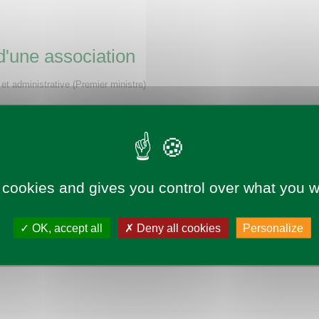
d'une association
e et administrative (Premier ministre)
 cookies and gives you control over what you w
OK, accept all
Deny all cookies
Personalize