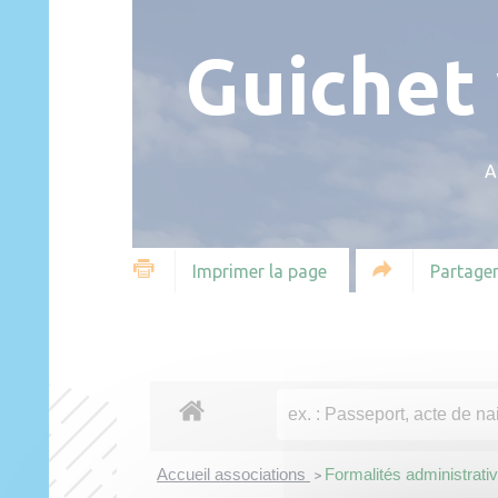
Guichet 
A
Partager
Imprimer la page
Accueil associations
Formalités administrati
>