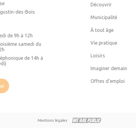
ise
Découvrir
gustin-des-Bois
Municipalité
À tout âge
edi de 9h à 12h
Vie pratique
troisième samedi du
2h
Loisirs
léphonique de 14h à
di)
Imaginer demain
Offres d’emploi
er
Mentions légales