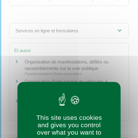
Services en ligne et formulaires
Et aussi
Organisation de manifestations, défilés ou
rassemblements sur la voie publique
Fonctionnement d'une association
Organisation d'une course de véhicules à
moteur sur la voie publique
Fonctionnement d'une association
Organisation d'une course cycliste sur la voie
publique
Fonctionnement d'une association
This site uses cookies
and gives you control
over what you want to