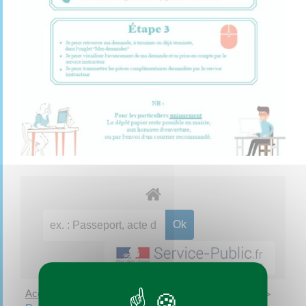
Accueil particuliers
Services en ligne et formulaires
>
>