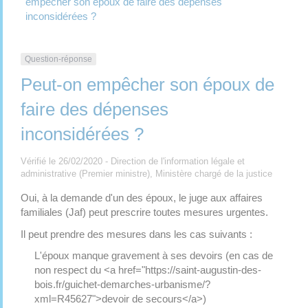
empêcher son époux de faire des dépenses
inconsidérées ?
Question-réponse
Peut-on empêcher son époux de
faire des dépenses
inconsidérées ?
Vérifié le 26/02/2020 - Direction de l'information légale et
administrative (Premier ministre), Ministère chargé de la justice
Oui, à la demande d'un des époux, le juge aux affaires
familiales (Jaf) peut prescrire toutes mesures urgentes.
Il peut prendre des mesures dans les cas suivants :
L'époux manque gravement à ses devoirs (en cas de
non respect du <a href="https://saint-augustin-des-
bois.fr/guichet-demarches-urbanisme/?
xml=R45627">devoir de secours</a>)