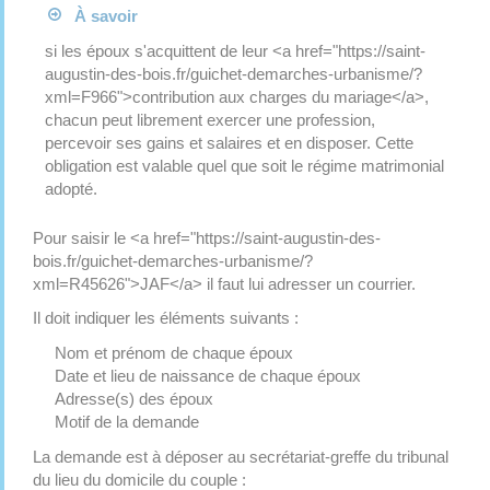
À savoir
si les époux s'acquittent de leur <a href="https://saint-
augustin-des-bois.fr/guichet-demarches-urbanisme/?
xml=F966">contribution aux charges du mariage</a>,
chacun peut librement exercer une profession,
percevoir ses gains et salaires et en disposer. Cette
obligation est valable quel que soit le régime matrimonial
adopté.
Pour saisir le <a href="https://saint-augustin-des-
bois.fr/guichet-demarches-urbanisme/?
xml=R45626">JAF</a> il faut lui adresser un courrier.
Il doit indiquer les éléments suivants :
Nom et prénom de chaque époux
Date et lieu de naissance de chaque époux
Adresse(s) des époux
Motif de la demande
La demande est à déposer au secrétariat-greffe du tribunal
du lieu du domicile du couple :