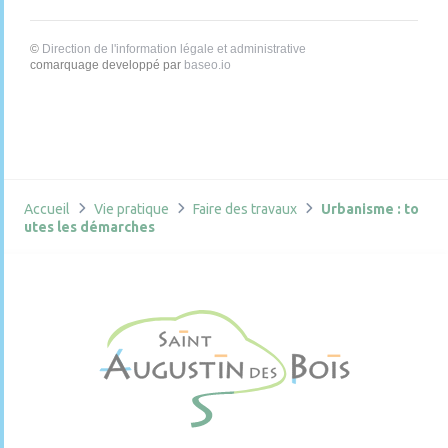
©
Direction de l'information légale et administrative
comarquage developpé par
baseo.io
Accueil
Vie pratique
Faire des travaux
Urbanisme : to
utes les démarches