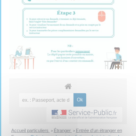
Accueil particuliers
Étranger
Entrée d'un étranger en
>
>