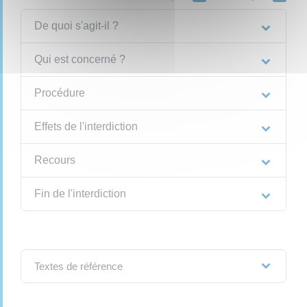
De quoi s'agit-il ?
Qui est concerné ?
Procédure
Effets de l'interdiction
Recours
Fin de l'interdiction
Textes de référence