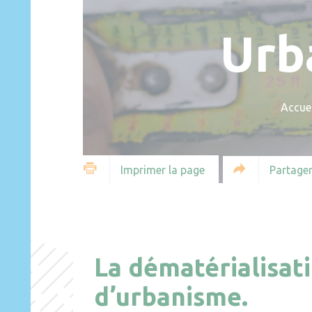
Urb
Accuei
Partager
Imprimer la page
La dématérialisat
d’urbanisme.