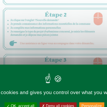
 cookies and gives you control over what you w
OK, accept all
Deny all cookies
Personalize