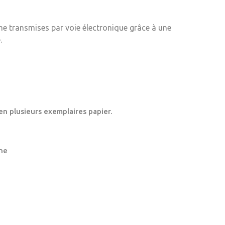
me transmises par voie électronique grâce à une
.
en plusieurs exemplaires papier.
ne