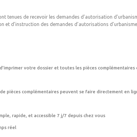
ont tenues de recevoir les demandes d’autorisation d’urbanis
ion et d’instruction des demandes d’autorisations d’urbanisme
 d’imprimer votre dossier et toutes les pièces complémentaires 
 de pièces complémentaires peuvent se faire directement en lig
mple, rapide, et accessible 7 j/7 depuis chez vous
mps réel