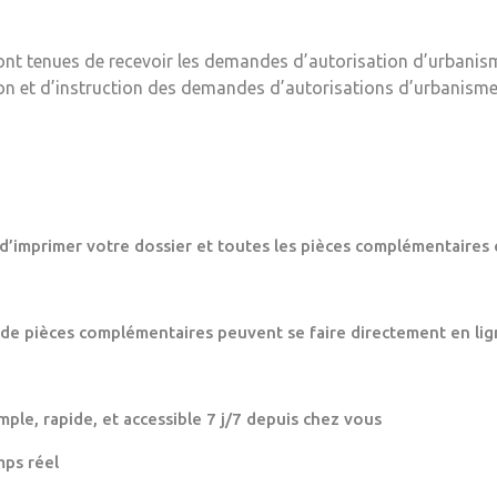
ont tenues de recevoir les demandes d’autorisation d’urbanis
ion et d’instruction des demandes d’autorisations d’urbanisme
 d’imprimer votre dossier et toutes les pièces complémentaires 
 de pièces complémentaires peuvent se faire directement en lig
mple, rapide, et accessible 7 j/7 depuis chez vous
mps réel