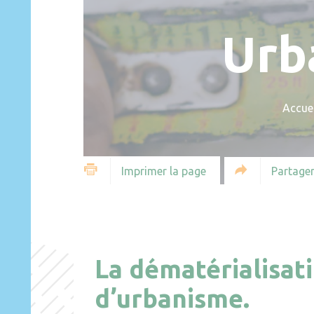
Urb
Accuei
Partager
Imprimer la page
La dématérialisat
d’urbanisme.