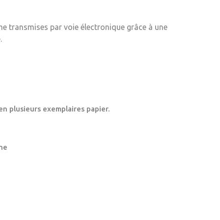
me transmises par voie électronique grâce à une
.
en plusieurs exemplaires papier.
ne