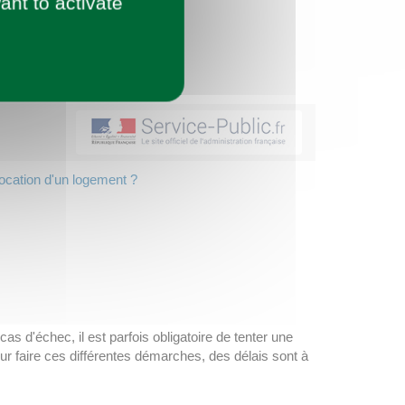
ant to activate
 location d'un logement ?
as d'échec, il est parfois obligatoire de tenter une
Pour faire ces différentes démarches, des délais sont à