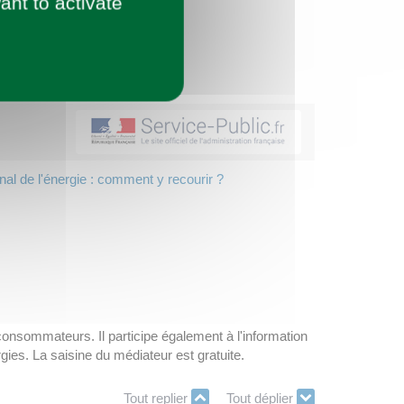
ant to activate
nal de l'énergie : comment y recourir ?
 consommateurs. Il participe également à l'information
gies. La saisine du médiateur est gratuite.
Tout replier
Tout déplier