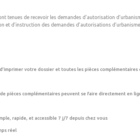
ont tenues de recevoir les demandes d’autorisation d’urbanis
ion et d’instruction des demandes d’autorisations d’urbanisme
 d’imprimer votre dossier et toutes les pièces complémentaires 
 de pièces complémentaires peuvent se faire directement en lig
mple, rapide, et accessible 7 j/7 depuis chez vous
mps réel