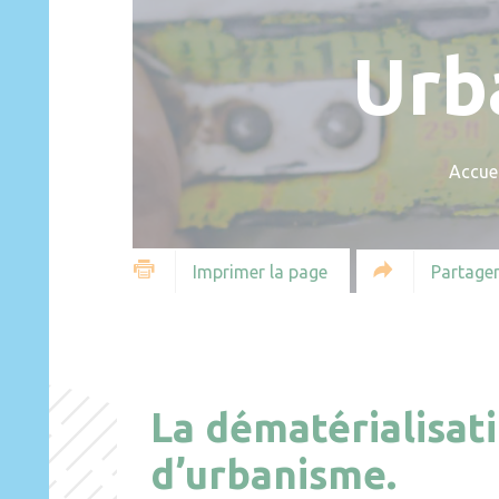
Urb
Accuei
Partager
Imprimer la page
La dématérialisat
d’urbanisme.