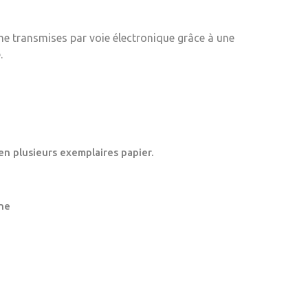
me transmises par voie électronique grâce à une
.
en plusieurs exemplaires papier.
ne