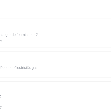
changer de fournisseur ?
 ?
éphone, électricité, gaz