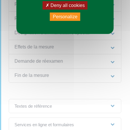
Procédure
Deny all cookies
Personalize
Recours
Désignation d'un mandataire spécial
Effets de la mesure
Demande de réexamen
Fin de la mesure
Textes de référence
Services en ligne et formulaires