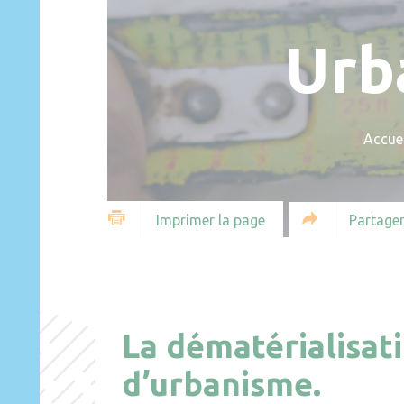
Urb
Accuei
Partager
Imprimer la page
La dématérialisat
d’urbanisme.