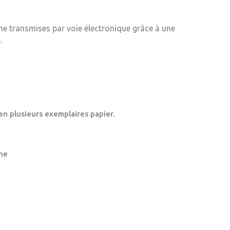
me transmises par voie électronique grâce à une
.
en plusieurs exemplaires papier.
ne