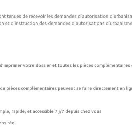
ont tenues de recevoir les demandes d’autorisation d’urbanis
ion et d’instruction des demandes d’autorisations d’urbanisme
 d’imprimer votre dossier et toutes les pièces complémentaires 
 de pièces complémentaires peuvent se faire directement en lig
mple, rapide, et accessible 7 j/7 depuis chez vous
mps réel