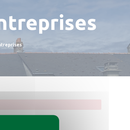
ntreprises
ntreprises