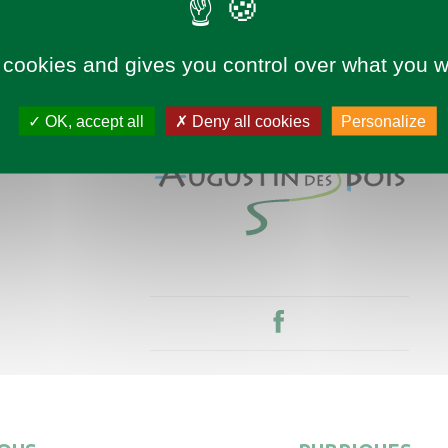
 cookies and gives you control over what you w
OK, accept all
Deny all cookies
Personalize