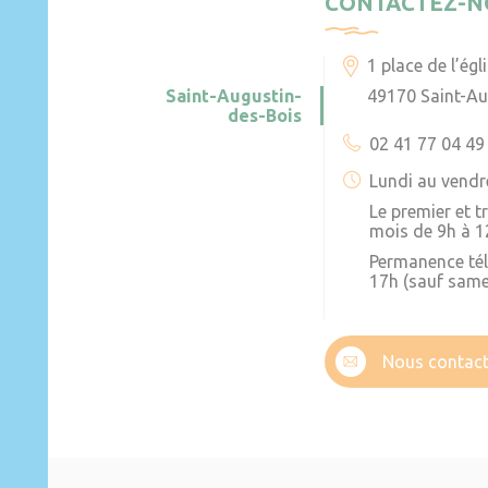
CONTACTEZ-N
1 place de l’égl
Saint-Augustin-
49170 Saint-Au
des-Bois
02 41 77 04 49
Lundi au vendr
Le premier et 
mois de 9h à 1
Permanence té
17h (sauf same
Nous contact