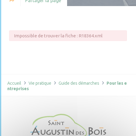
Partager la page
Impossible de trouver la fiche : R18364.xml
Accueil
Vie pratique
Guide des démarches
Pour les e
ntreprises