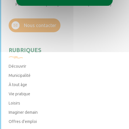
Permanence téléphonique de 14h à 17h (sauf samedi)
Nous contacter
RUBRIQUES
Découvrir
Municipalité
À tout âge
Vie pratique
Loisirs
Imaginer demain
Offres d’emploi