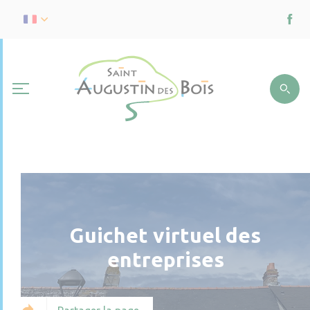
Guichet virtuel des
entreprises