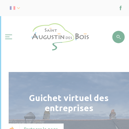
Guichet virtuel des
entreprises