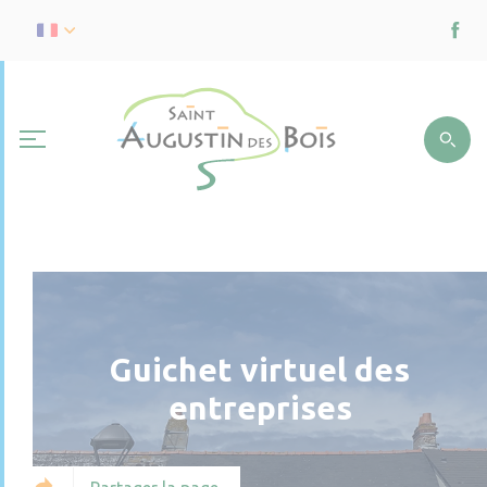
Guichet virtuel des
entreprises