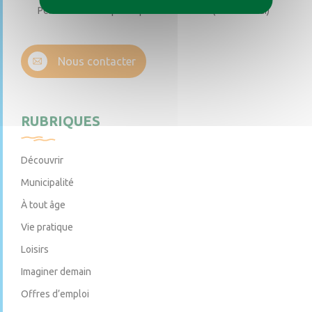
Permanence téléphonique de 14h à 17h (sauf samedi)
Nous contacter
RUBRIQUES
Découvrir
Municipalité
À tout âge
Vie pratique
Loisirs
Imaginer demain
Offres d’emploi