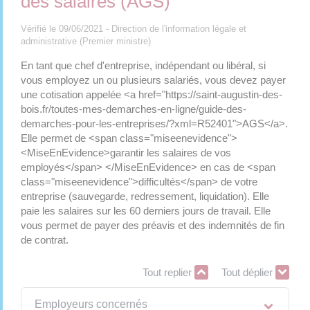
des salaires (AGS)
Vérifié le 09/06/2021 - Direction de l'information légale et
administrative (Premier ministre)
En tant que chef d'entreprise, indépendant ou libéral, si
vous employez un ou plusieurs salariés, vous devez payer
une cotisation appelée <a href="https://saint-augustin-des-
bois.fr/toutes-mes-demarches-en-ligne/guide-des-
demarches-pour-les-entreprises/?xml=R52401">AGS</a>.
Elle permet de <span class="miseenevidence">
<MiseEnEvidence>garantir les salaires de vos
employés</span> </MiseEnEvidence> en cas de <span
class="miseenevidence">difficultés</span> de votre
entreprise (sauvegarde, redressement, liquidation). Elle
paie les salaires sur les 60 derniers jours de travail. Elle
vous permet de payer des préavis et des indemnités de fin
de contrat.
Tout replier
Tout déplier
Employeurs concernés