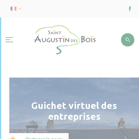
Guichet virtuel des
entreprises