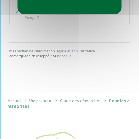
Conseil supérieur de l'Ordre des experts-comptables
Prévention des difficultés des entreprises
Infogreffe
©
Direction de l'information légale et administrative
comarquage developpé par
baseo.io
Accueil
Vie pratique
Guide des démarches
Pour les e
ntreprises