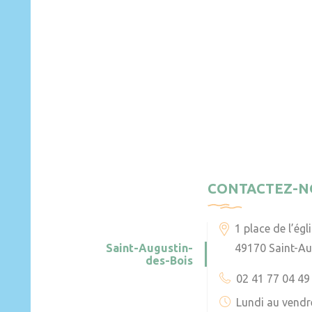
CONTACTEZ-N
1 place de l’égl
Saint-Augustin-
49170 Saint-Au
des-Bois
02 41 77 04 49
Lundi au vendr