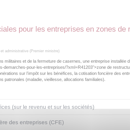
ciales pour les entreprises en zones de 
e et administrative (Premier ministre)
 militaires et de la fermeture de casernes, une entreprise installée d
es-demarches-pour-les-entreprises/?xml=R41203">zone de restructur
xonérations sur l'impôt sur les bénéfices, la cotisation foncière des en
ns patronales (maladie, vieillesse, allocations familiales).
ces (sur le revenu et sur les sociétés)
ière des entreprises (CFE)