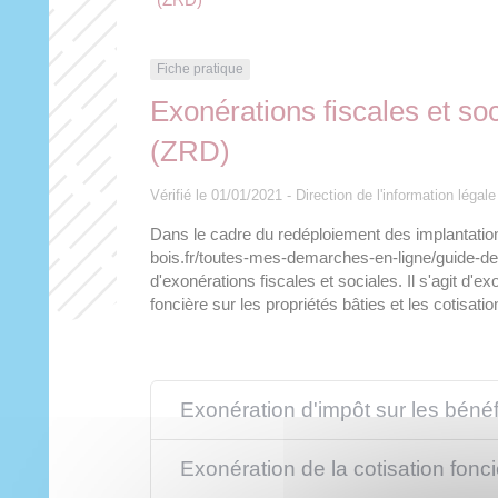
Fiche pratique
Exonérations fiscales et so
(ZRD)
Vérifié le 01/01/2021 - Direction de l'information légal
Dans le cadre du redéploiement des implantations
bois.fr/toutes-mes-demarches-en-ligne/guide-d
d'exonérations fiscales et sociales. Il s'agit d'e
foncière sur les propriétés bâties et les cotisatio
Exonération d'impôt sur les bénéfi
Exonération de la cotisation fonc