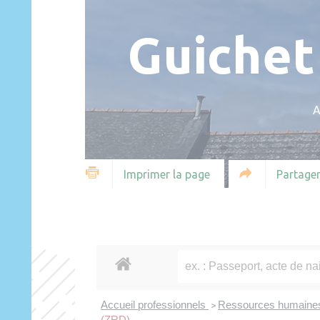
Guichet
A
Partager
Imprimer la page
Accueil professionnels
Ressources humain
>
(ZRD)