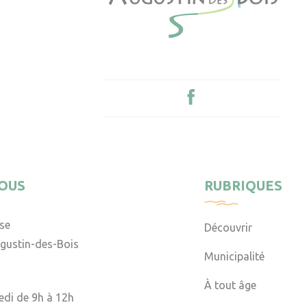
OUS
RUBRIQUES
ise
Découvrir
gustin-des-Bois
Municipalité
À tout âge
edi de 9h à 12h