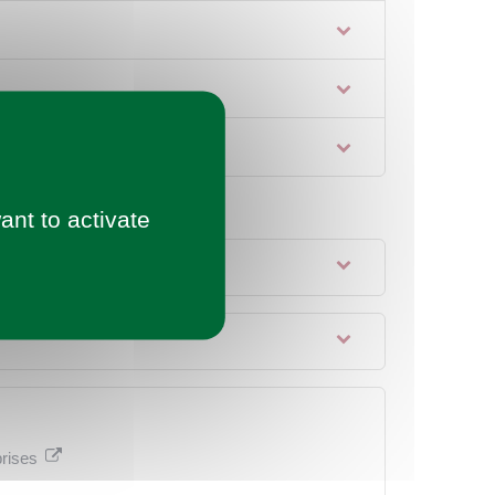
ant to activate
prises