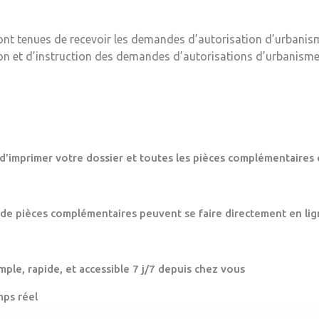
ont tenues de recevoir les demandes d’autorisation d’urbanis
ion et d’instruction des demandes d’autorisations d’urbanisme
 d’imprimer votre dossier et toutes les pièces complémentaires 
 de pièces complémentaires peuvent se faire directement en lig
mple, rapide, et accessible 7 j/7 depuis chez vous
mps réel