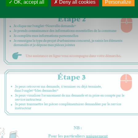
OK, accept all
Deny all cookies
Personalize