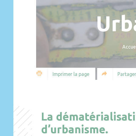
Urb
Accuei
Partager
Imprimer la page
La dématérialisat
d’urbanisme.