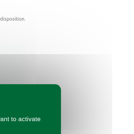
 disposition.
ant to activate