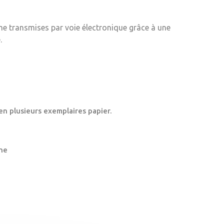
me transmises par voie électronique grâce à une
.
en plusieurs exemplaires papier.
ne