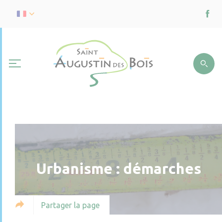
Urbanisme : démarches
Partager la page