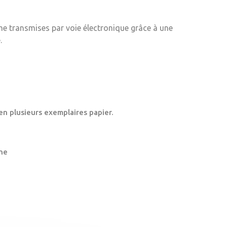
me transmises par voie électronique grâce à une
.
en plusieurs exemplaires papier.
ne