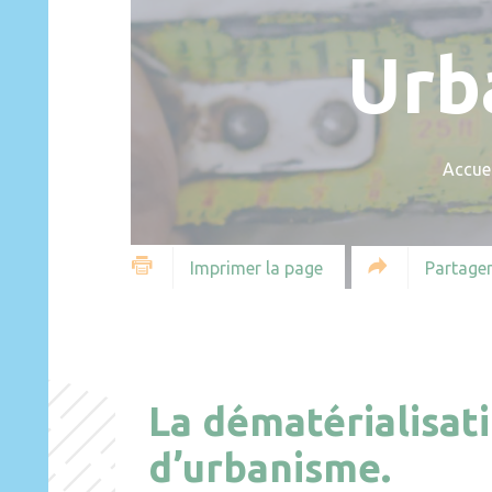
Urb
Accuei
Partager
Imprimer la page
La dématérialisat
d’urbanisme.