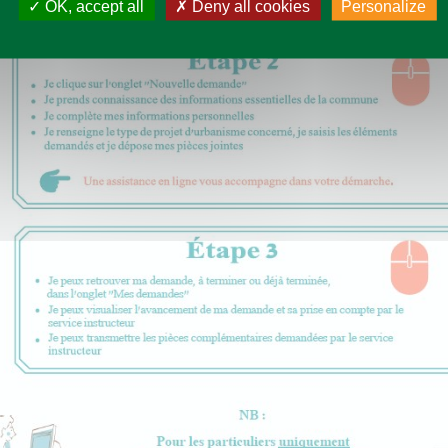
OK, accept all
Deny all cookies
Personalize