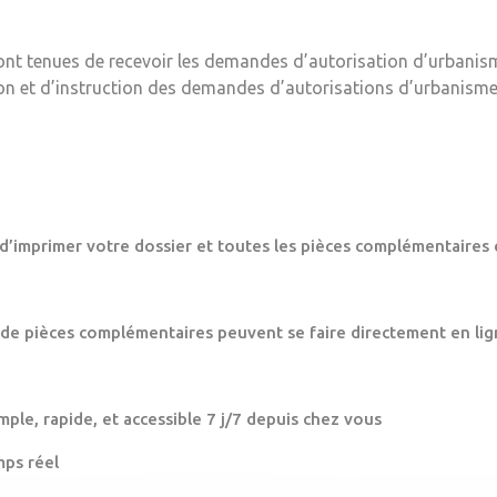
ont tenues de recevoir les demandes d’autorisation d’urbanis
ion et d’instruction des demandes d’autorisations d’urbanisme
 d’imprimer votre dossier et toutes les pièces complémentaires 
 de pièces complémentaires peuvent se faire directement en lig
mple, rapide, et accessible 7 j/7 depuis chez vous
mps réel