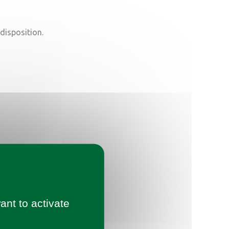
 disposition.
ant to activate