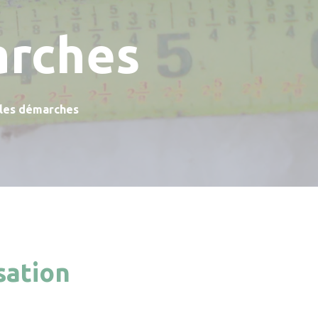
arches
 les démarches
sation