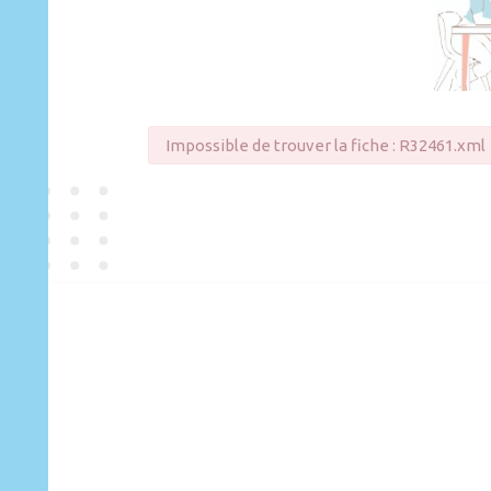
Impossible de trouver la fiche : R32461.xml