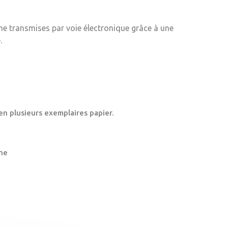
me transmises par voie électronique grâce à une
.
en plusieurs exemplaires papier.
ne