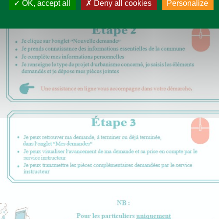
OK, accept all
Deny all cookies
Personalize