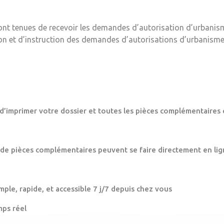
ont tenues de recevoir les demandes d’autorisation d’urbanis
ion et d’instruction des demandes d’autorisations d’urbanisme
 d’imprimer votre dossier et toutes les pièces complémentaires 
 de pièces complémentaires peuvent se faire directement en lig
mple, rapide, et accessible 7 j/7 depuis chez vous
mps réel