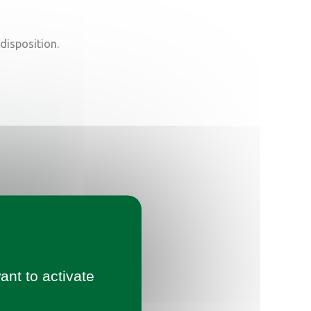
 disposition.
ant to activate