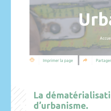
Urb
Accuei
Partager
Imprimer la page
La dématérialisat
d’urbanisme.