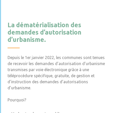
La dématérialisation des
demandes d’autorisation
d’urbanisme.
Depuis le 1er janvier 2022, les communes sont tenues
de recevoir les demandes d’autorisation d’urbanisme
transmises par voie électronique grâce à une
téléprocédure spécifique, gratuite, de gestion et
d’instruction des demandes d’autorisations
d’urbanisme.
Pourquoi?