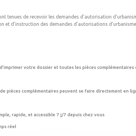
ont tenues de recevoir les demandes d’autorisation d’urbanis
ion et d’instruction des demandes d’autorisations d’urbanisme
 d’imprimer votre dossier et toutes les pièces complémentaires 
 de pièces complémentaires peuvent se faire directement en lig
mple, rapide, et accessible 7 j/7 depuis chez vous
mps réel