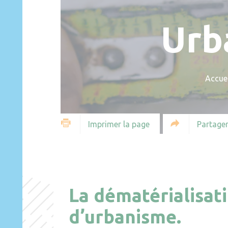
Urb
Accuei
Partager
Imprimer la page
La dématérialisat
d’urbanisme.