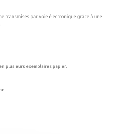
me transmises par voie électronique grâce à une
.
en plusieurs exemplaires papier.
ne