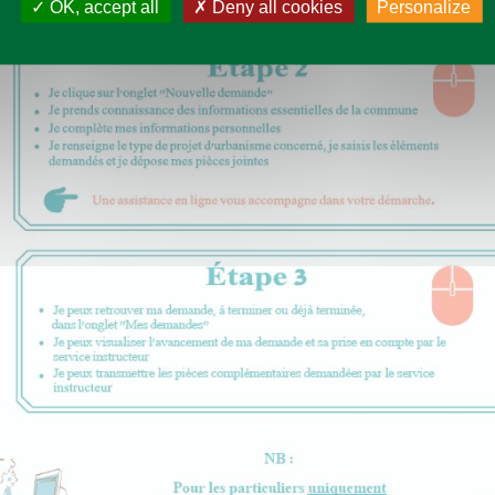
OK, accept all
Deny all cookies
Personalize