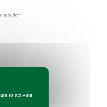
 disposition.
ant to activate