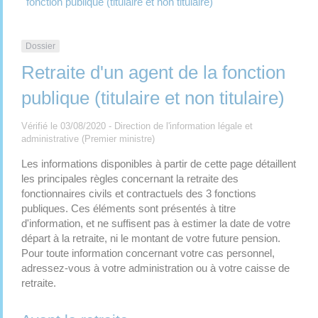
fonction publique (titulaire et non titulaire)
Dossier
Retraite d'un agent de la fonction
publique (titulaire et non titulaire)
Vérifié le 03/08/2020 - Direction de l'information légale et
administrative (Premier ministre)
Les informations disponibles à partir de cette page détaillent
les principales règles concernant la retraite des
fonctionnaires civils et contractuels des 3 fonctions
publiques. Ces éléments sont présentés à titre
d'information, et ne suffisent pas à estimer la date de votre
départ à la retraite, ni le montant de votre future pension.
Pour toute information concernant votre cas personnel,
adressez-vous à votre administration ou à votre caisse de
retraite.