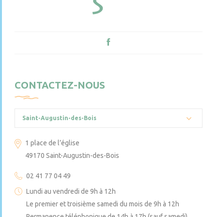
CONTACTEZ-NOUS
Saint-Augustin-des-Bois
1 place de l’église
49170 Saint-Augustin-des-Bois
02 41 77 04 49
Lundi au vendredi de 9h à 12h
Le premier et troisième samedi du mois de 9h à 12h
Permanence téléphonique de 14h à 17h (sauf samedi)