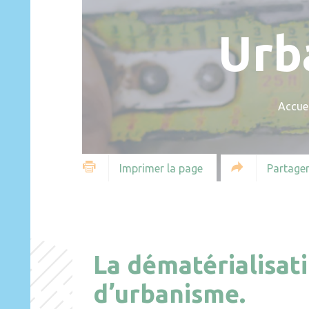
Urb
Accuei
Partager
Imprimer la page
La dématérialisat
d’urbanisme.