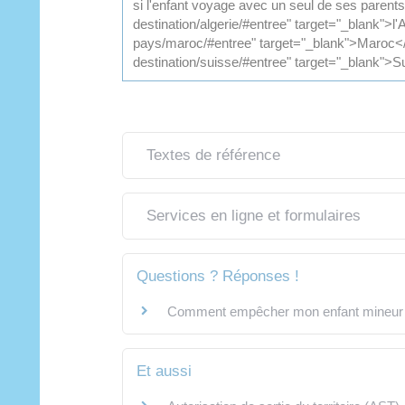
si l'enfant voyage avec un seul de ses parent
destination/algerie/#entree" target="_blank">l
pays/maroc/#entree" target="_blank">Maroc</a
destination/suisse/#entree" target="_blank">S
Textes de référence
Services en ligne et formulaires
Questions ? Réponses !
Comment empêcher mon enfant mineur de 
Et aussi