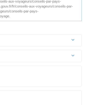
onseils-aux-voyageurs/conseils-par-pays-
e.gouv.fr/fr/conseils-aux-voyageurs/conseils-par-
ageurs/conseils-par-pays-
voyage.