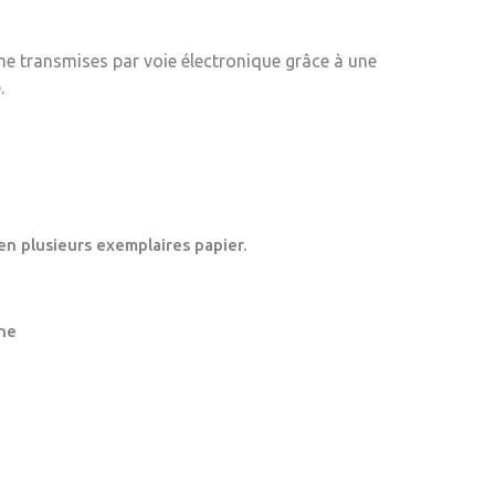
me transmises par voie électronique grâce à une
.
en plusieurs exemplaires papier.
ne