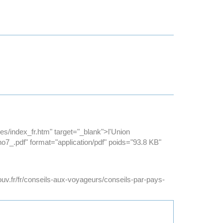
ies/index_fr.htm" target="_blank">l'Union
_.pdf" format="application/pdf" poids="93.8 KB"
ouv.fr/fr/conseils-aux-voyageurs/conseils-par-pays-