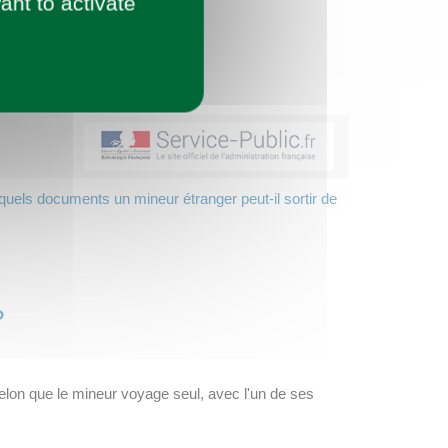
ant to activate
uels documents un mineur étranger peut-il sortir de
?
elon que le mineur voyage seul, avec l'un de ses