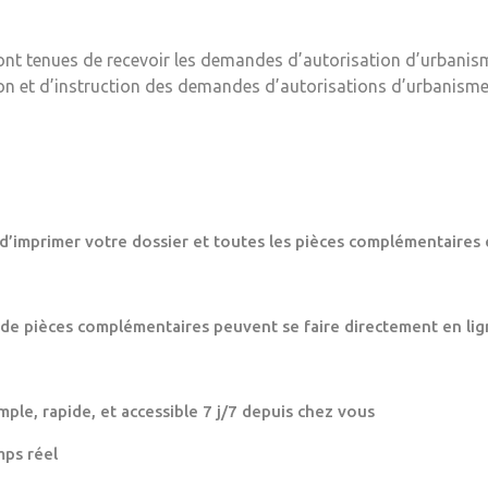
ont tenues de recevoir les demandes d’autorisation d’urbanis
ion et d’instruction des demandes d’autorisations d’urbanisme
 d’imprimer votre dossier et toutes les pièces complémentaires 
 de pièces complémentaires peuvent se faire directement en lig
mple, rapide, et accessible 7 j/7 depuis chez vous
mps réel