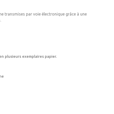
me transmises par voie électronique grâce à une
.
en plusieurs exemplaires papier.
ne