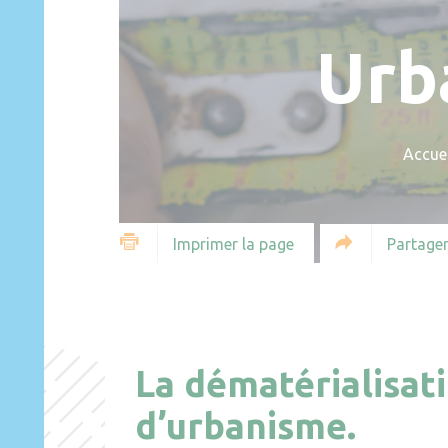
Urb
Accuei
Partager
Imprimer la page
La dématérialisat
d’urbanisme.