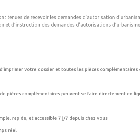
ont tenues de recevoir les demandes d’autorisation d’urbanis
ion et d’instruction des demandes d’autorisations d’urbanisme
 d’imprimer votre dossier et toutes les pièces complémentaires 
 de pièces complémentaires peuvent se faire directement en lig
mple, rapide, et accessible 7 j/7 depuis chez vous
mps réel