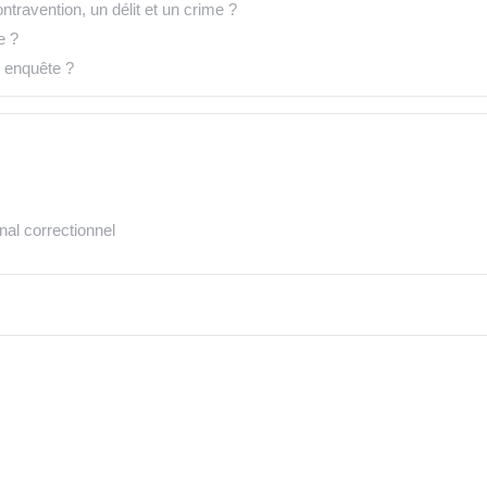
ntravention, un délit et un crime ?
e ?
e enquête ?
nal correctionnel