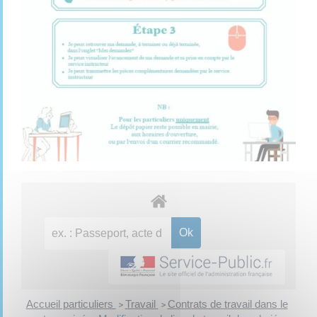
Accueil particuliers
Travail
Contrats de travail dans le
>
>