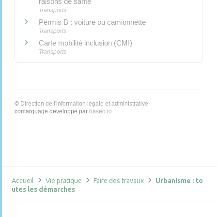
raisons de santé
Transports
Permis B : voiture ou camionnette
Transports
Carte mobilité inclusion (CMI)
Transports
©
Direction de l'information légale et administrative
comarquage developpé par
baseo.io
Accueil
Vie pratique
Faire des travaux
Urbanisme : to
utes les démarches