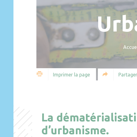
Urb
Accuei
Partager
Imprimer la page
La dématérialisat
d’urbanisme.