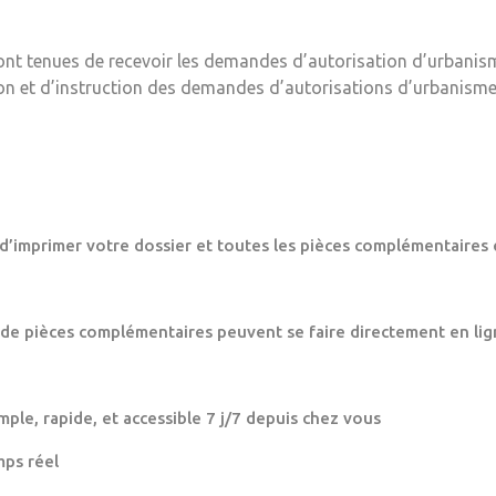
ont tenues de recevoir les demandes d’autorisation d’urbanis
ion et d’instruction des demandes d’autorisations d’urbanisme
 d’imprimer votre dossier et toutes les pièces complémentaires 
 de pièces complémentaires peuvent se faire directement en lig
mple, rapide, et accessible 7 j/7 depuis chez vous
mps réel