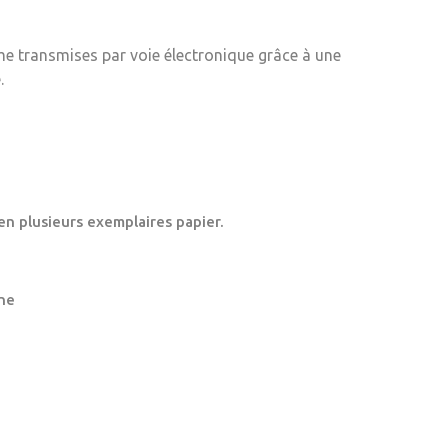
me transmises par voie électronique grâce à une
.
en plusieurs exemplaires papier.
ne