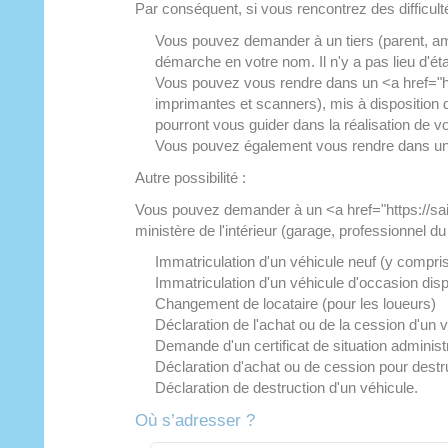
Par conséquent, si vous rencontrez des difficultés 
Vous pouvez demander à un tiers (parent, ami,
démarche en votre nom. Il n'y a pas lieu d'éta
Vous pouvez vous rendre dans un <a href="ht
imprimantes et scanners), mis à disposition 
pourront vous guider dans la réalisation de 
Vous pouvez également vous rendre dans un
Autre possibilité :
Vous pouvez demander à un <a href="https://sai
ministère de l'intérieur (garage, professionnel 
Immatriculation d'un véhicule neuf (y compri
Immatriculation d'un véhicule d'occasion di
Changement de locataire (pour les loueurs)
Déclaration de l'achat ou de la cession d'un 
Demande d'un certificat de situation administr
Déclaration d'achat ou de cession pour destr
Déclaration de destruction d'un véhicule.
Où s’adresser ?