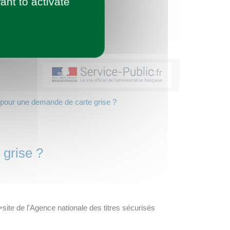
ant to activate
s pour une demande de carte grise ?
 grise ?
>site de l'Agence nationale des titres sécurisés