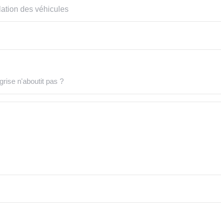
lation des véhicules
rise n'aboutit pas ?