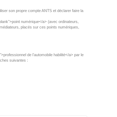
iliser son propre compte ANTS et déclarer faire la
blank">point numérique</a> (avec ordinateurs,
 médiateurs, placés sur ces points numériques,
rofessionnel de l'automobile habilité</a> par le
rches suivantes :