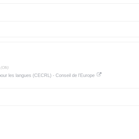
(Ofii)
ur les langues (CECRL) - Conseil de l'Europe