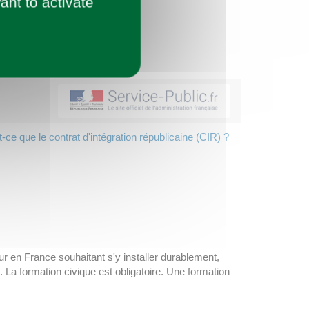
ant to activate
-ce que le contrat d'intégration républicaine (CIR) ?
our en France souhaitant s'y installer durablement,
 La formation civique est obligatoire. Une formation