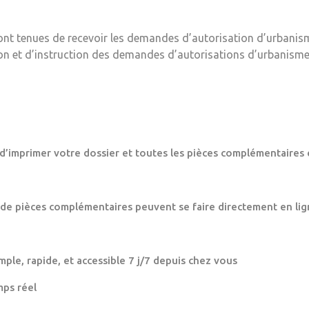
ont tenues de recevoir les demandes d’autorisation d’urbanis
ion et d’instruction des demandes d’autorisations d’urbanisme
 d’imprimer votre dossier et toutes les pièces complémentaires 
 de pièces complémentaires peuvent se faire directement en lig
mple, rapide, et accessible 7 j/7 depuis chez vous
mps réel