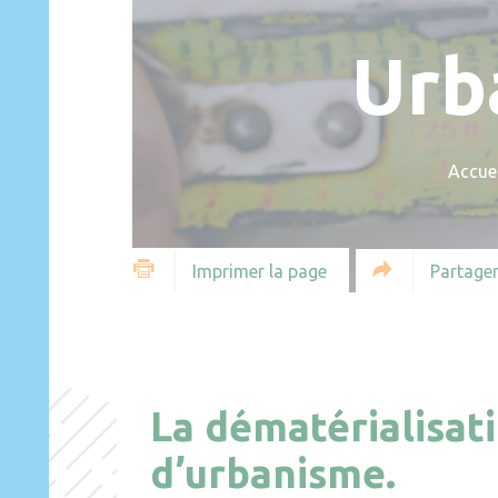
Urb
Accuei
Partager
Imprimer la page
La dématérialisat
d’urbanisme.