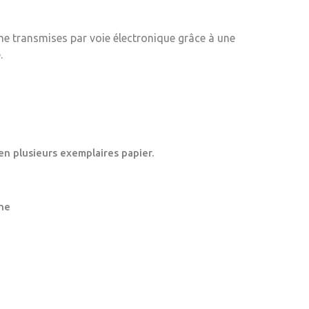
me transmises par voie électronique grâce à une
.
en plusieurs exemplaires papier.
ne