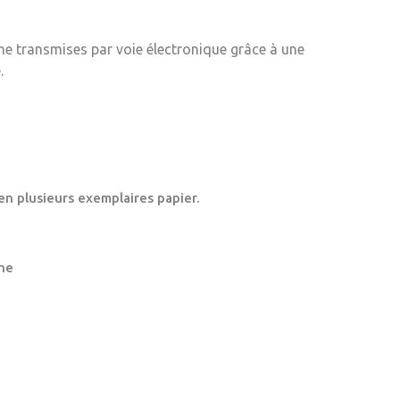
me transmises par voie électronique grâce à une
.
en plusieurs exemplaires papier.
ne