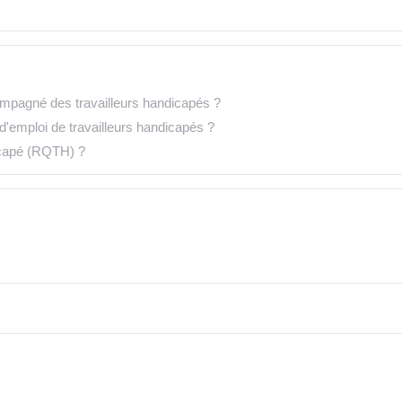
compagné des travailleurs handicapés ?
n d'emploi de travailleurs handicapés ?
icapé (RQTH) ?