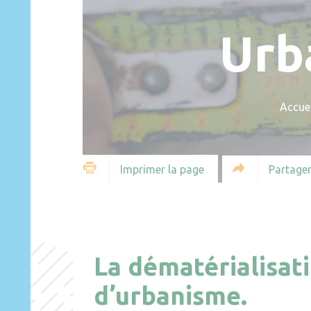
Urb
Accuei
Partager
Imprimer la page
La dématérialisat
d’urbanisme.