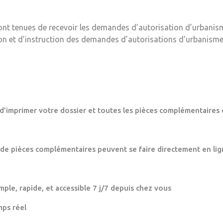
ont tenues de recevoir les demandes d’autorisation d’urbanis
ion et d’instruction des demandes d’autorisations d’urbanisme
 d’imprimer votre dossier et toutes les pièces complémentaires 
 de pièces complémentaires peuvent se faire directement en lig
mple, rapide, et accessible 7 j/7 depuis chez vous
mps réel