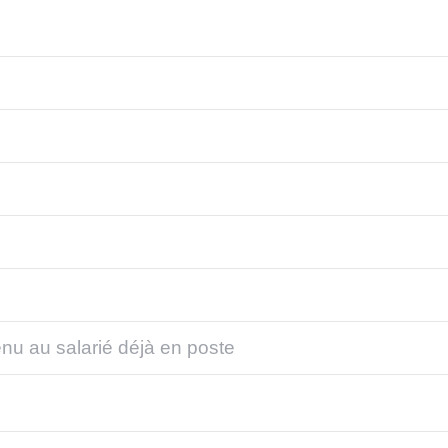
enu au salarié déjà en poste