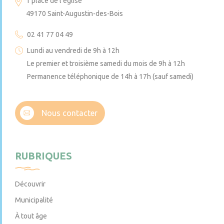
1 place de l’église
49170 Saint-Augustin-des-Bois
02 41 77 04 49
Lundi au vendredi de 9h à 12h
Le premier et troisième samedi du mois de 9h à 12h
Permanence téléphonique de 14h à 17h (sauf samedi)
Nous contacter
RUBRIQUES
Découvrir
Municipalité
À tout âge