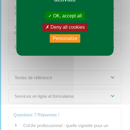
Quelles sont les mesures de restriction de la
circulation ?
OK, accept all
Deny all cookies
Comment savoir si la circulation est
différenciée (vignette Crit'Air) ?
Personalize
Quelle amende en cas d'infraction ?
Textes de référence
Services en ligne et formulaires
Questions ? Réponses !
Crit'Air professionnel : quelle vignette pour un