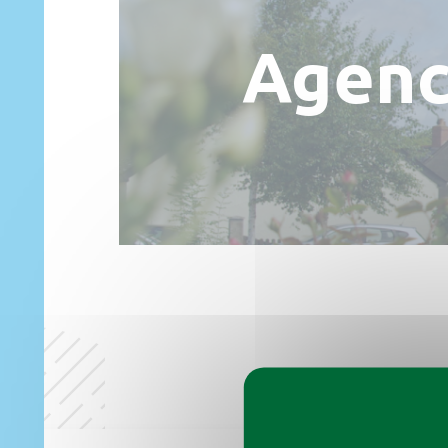
Agenc