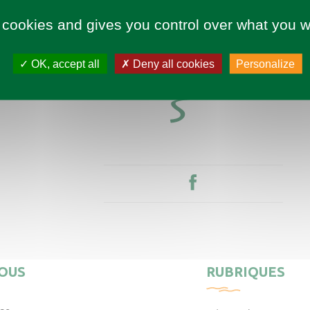
 cookies and gives you control over what you w
OK, accept all
Deny all cookies
Personalize
OUS
RUBRIQUES