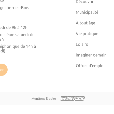
ise
Découvrir
gustin-des-Bois
Municipalité
À tout âge
edi de 9h à 12h
Vie pratique
troisième samedi du
2h
Loisirs
léphonique de 14h à
di)
Imaginer demain
Offres d’emploi
er
Mentions légales