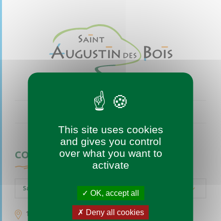
This site uses cookies
and gives you control
over what you want to
CONTACTEZ-NOUS
activate
Saint-Augustin-des-Bois
OK, accept all
Deny all cookies
1 place de l’église