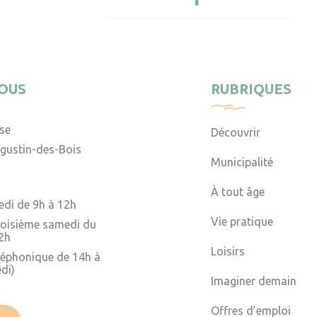
OUS
RUBRIQUES
ise
Découvrir
gustin-des-Bois
Municipalité
À tout âge
edi de 9h à 12h
Vie pratique
troisième samedi du
2h
Loisirs
léphonique de 14h à
di)
Imaginer demain
Offres d’emploi