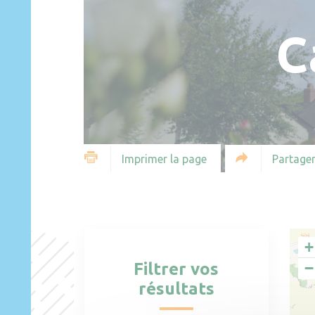
C
30
Partager
Imprimer la page
+
Filtrer vos
−
résultats