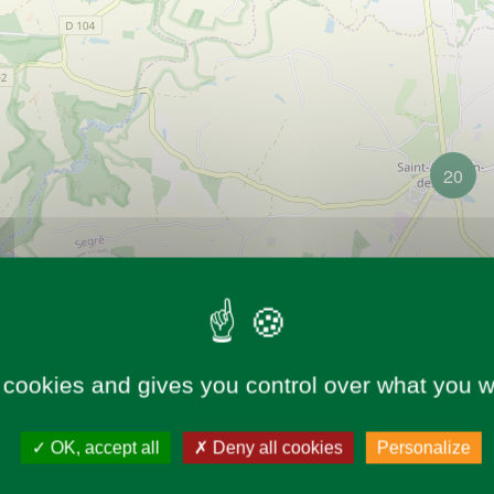
20
 cookies and gives you control over what you w
OK, accept all
Deny all cookies
Personalize