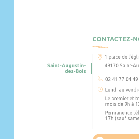
CONTACTEZ-N
1 place de l’égl
Saint-Augustin-
49170 Saint-Au
des-Bois
02 41 77 04 49
Lundi au vendr
Le premier et 
mois de 9h à 1
Permanence té
17h (sauf same