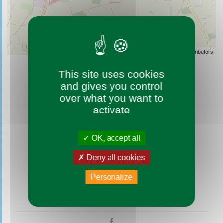
Leaflet
| ©
OpenStreetMap
contributors
This site uses cookies
and gives you control
over what you want to
activate
OK, accept all
Deny all cookies
Personalize