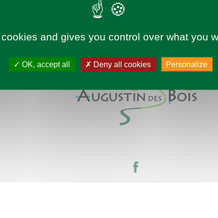
 cookies and gives you control over what you w
OK, accept all
Deny all cookies
Personalize