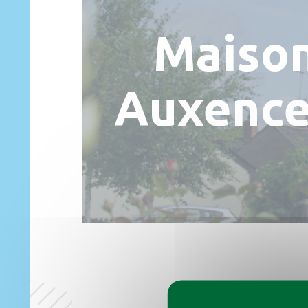
Maison
Auxence