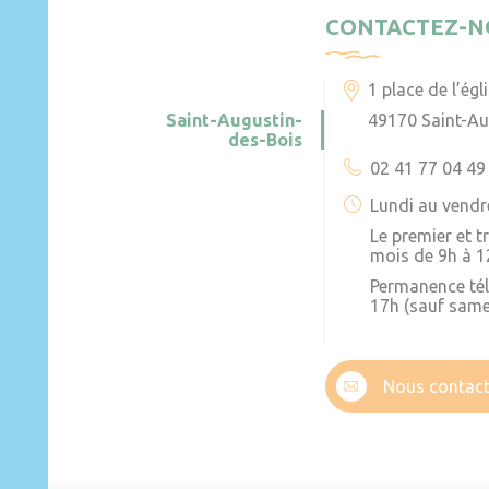
CONTACTEZ-N
1 place de l’égl
Saint-Augustin-
49170 Saint-Au
des-Bois
02 41 77 04 49
Lundi au vendr
Le premier et 
mois de 9h à 1
Permanence té
17h (sauf same
Nous contact